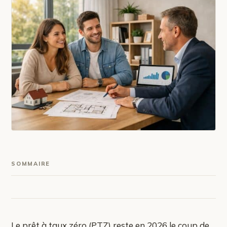
SOMMAIRE
Le prêt à taux zéro (PTZ) reste en 2026 le coup de