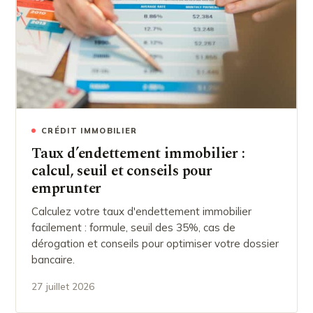
CRÉDIT IMMOBILIER
Taux d’endettement immobilier :
calcul, seuil et conseils pour
emprunter
Calculez votre taux d'endettement immobilier
facilement : formule, seuil des 35%, cas de
dérogation et conseils pour optimiser votre dossier
bancaire.
27 juillet 2026