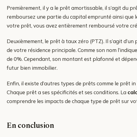
Premièrement, il y a le prêt amortissable, il s’agit du p
remboursez une partie du capital emprunté ainsi que les
votre prêt, vous avez entièrement remboursé votre créd
Deuxièmement, le prêt à taux zéro (PTZ). Il s’agit d’un p
de votre résidence principale. Comme son nom l’indique
de 0%. Cependant, son montant est plafonné et dépen
futur bien immobilier.
Enfin, il existe d’autres types de prêts comme le prêt in f
Chaque prêt a ses spécificités et ses conditions. La
cal
comprendre les impacts de chaque type de prêt sur vot
En conclusion