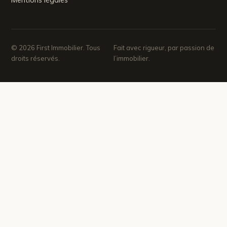
© 2026 First Immobilier. Tous
Fait avec rigueur, par passion de
droits réservés.
l’immobilier.