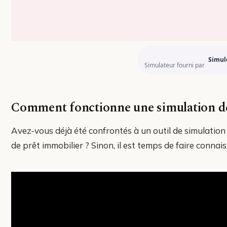
Simul
Simulateur fourni par
Comment fonctionne une simulation de
Avez-vous déjà été confrontés à un outil de simulation
de prêt immobilier ? Sinon, il est temps de faire connais