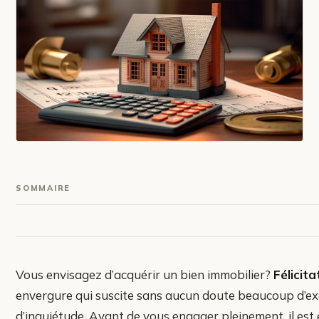
SOMMAIRE
Vous envisagez d’acquérir un bien immobilier?
Félicita
envergure qui suscite sans aucun doute beaucoup d’exc
d’inquiétude. Avant de vous engager pleinement, il est 