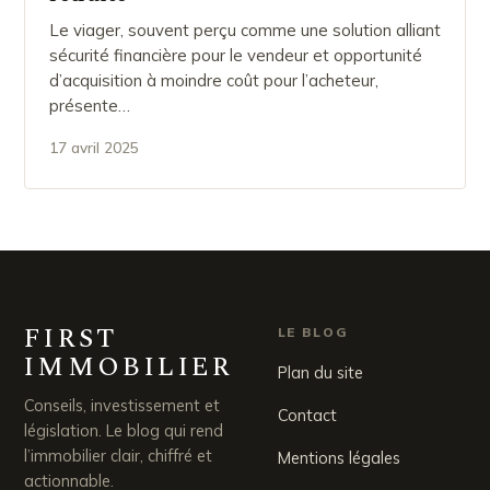
Le viager, souvent perçu comme une solution alliant
sécurité financière pour le vendeur et opportunité
d’acquisition à moindre coût pour l’acheteur,
présente…
17 avril 2025
FIRST
LE BLOG
IMMOBILIER
Plan du site
Conseils, investissement et
Contact
législation. Le blog qui rend
l’immobilier clair, chiffré et
Mentions légales
actionnable.