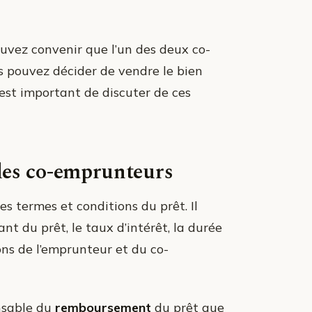
pouvez convenir que l’un des deux co-
s pouvez décider de vendre le bien
 est important de discuter de ces
 des co-emprunteurs
es termes et conditions du prêt. Il
t du prêt, le taux d’intérêt, la durée
ions de l’emprunteur et du co-
nsable du
remboursement
du prêt que