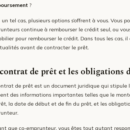
boursement
?
un tel cas, plusieurs options s’offrent à vous. Vous 
unteurs continue à rembourser le crédit seul, ou vou
ilier pour rembourser le crédit. Dans tous les cas, il
tualités avant de contracter le prêt.
contrat de prêt et les obligations
ntrat de prêt est un document juridique qui stipule l
ient des informations importantes telles que le montan
êt, la date de début et de fin du prêt, et les obligat
unteur.
ant que co-emprunteur, vous êtes tout autant respo