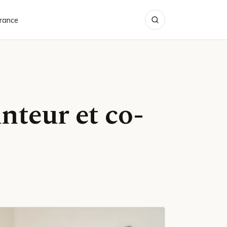
rance
nteur et co-