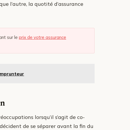
ue l’autre, la quotité d’assurance
ant sur le
prix de votre assurance
emprunteur
on
occupations lorsqu’il s’agit de co-
 décident de se séparer avant la fin du