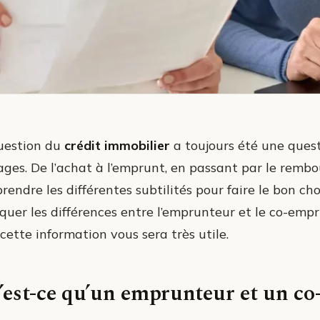
uestion du
crédit immobilier
a toujours été une que
ges. De l’achat à l’emprunt, en passant par le rembou
endre les différentes subtilités pour faire le bon cho
iquer les différences entre l’emprunteur et le co-emp
 cette information vous sera très utile.
’est-ce qu’un emprunteur et un c