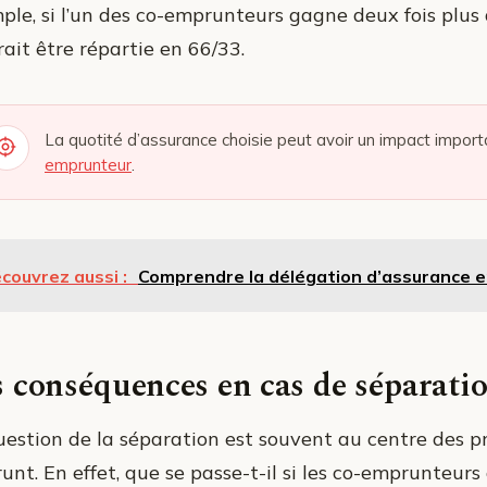
ple, si l’un des co-emprunteurs gagne deux fois plus q
ait être répartie en 66/33.
La quotité d’assurance choisie peut avoir un impact import
emprunteur
.
couvrez aussi :
Comprendre la délégation d’assurance 
 conséquences en cas de séparati
uestion de la séparation est souvent au centre des pré
nt. En effet, que se passe-t-il si les co-emprunteurs