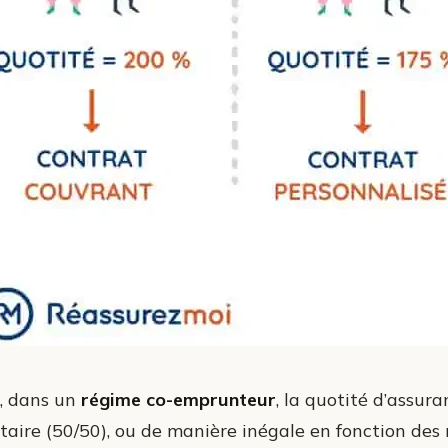
i, dans un
régime co-emprunteur
, la quotité d’assur
itaire (50/50), ou de manière inégale en fonction de