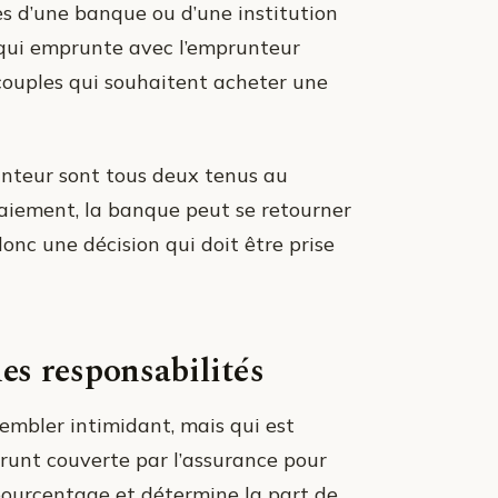
s d’une banque ou d’une institution
e qui emprunte avec l’emprunteur
 couples qui souhaitent acheter une
unteur sont tous deux tenus au
paiement, la banque peut se retourner
donc une décision qui doit être prise
des responsabilités
embler intimidant, mais qui est
mprunt couverte par l’assurance pour
ourcentage et détermine la part de