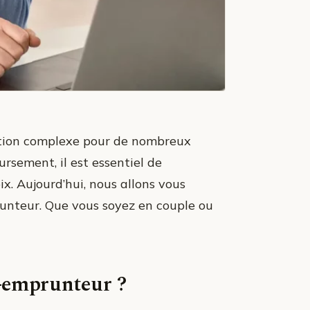
stion complexe pour de nombreux
rsement, il est essentiel de
ix. Aujourd’hui, nous allons vous
runteur. Que vous soyez en couple ou
o-emprunteur ?