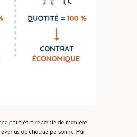
ance peut être répartie de manière
s revenus de chaque personne. Par