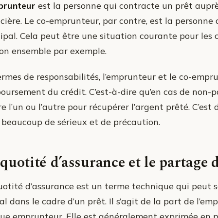
prunteur
est la personne qui contracte un prêt auprè
ncière. Le co-emprunteur, par contre, est la personn
cipal. Cela peut être une situation courante pour les
on ensemble par exemple.
ermes de responsabilités, l’emprunteur et le co-empr
oursement du crédit. C’est-à-dire qu’en cas de non-
e l’un ou l’autre pour récupérer l’argent prêté. C’est 
 beaucoup de sérieux et de précaution.
quotité d’assurance et le partage 
uotité d’assurance est un terme technique qui peut s
al dans le cadre d’un prêt. Il s’agit de la part de l’e
ue emprunteur. Elle est généralement exprimée en p