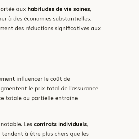
 portée aux
habitudes de vie saines
,
r à des économies substantielles.
ment des réductions significatives aux
ment influencer le coût de
ugmentent le prix total de l’assurance.
 totale ou partielle entraîne
 notable. Les
contrats individuels
,
 tendent à être plus chers que les