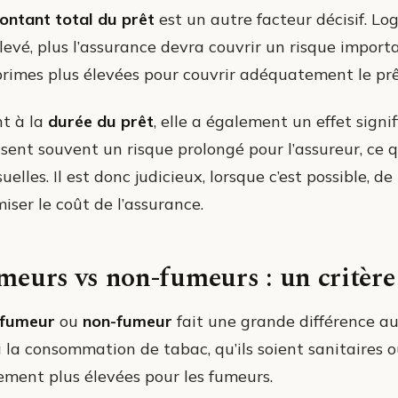
ontant total du prêt
est un autre facteur décisif. L
élevé, plus l’assurance devra couvrir un risque impor
primes plus élevées pour couvrir adéquatement le prê
t à la
durée du prêt
, elle a également un effet signi
sent souvent un risque prolongé pour l’assureur, ce q
elles. Il est donc judicieux, lorsque c’est possible, d
iser le coût de l’assurance.
eurs vs non-fumeurs : un critère 
fumeur
ou
non-fumeur
fait une grande différence au 
à la consommation de tabac, qu’ils soient sanitaires ou
ement plus élevées pour les fumeurs.