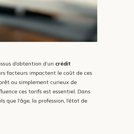
essus d’obtention d’un
crédit
urs facteurs impactent le coût de ces
 prêt ou simplement curieux de
uence ces tarifs est essentiel. Dans
 que l’âge, la profession, l’état de