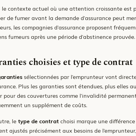
 le contexte actuel où une attention croissante est
ter de fumer avant la demande d’assurance peut mene
lleurs, les compagnies d’assurance proposent fréquem
ens fumeurs après une période d’abstinence prouvée.
anties choisies et type de contrat
garanties
sélectionnées par l’emprunteur vont directe
urance. Plus les garanties sont étendues, plus elles a
r pour des couvertures comme l’invalidité permanente
uemment un supplément de coûts.
utre, le
type de contrat
choisi marque une différence
ent ajustés précisément aux besoins de l’emprunteur,