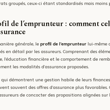
rats groupés, ceux-ci étant standardisés mais moins 
fil de l’emprunteur : comment cel
ssurance
anière générale, le
profil de l’emprunteur
lui-même c
tés en détail par les assureurs. Comprenant des élé
ie, l’éducation financière et le comportement de rem
ement les modalités d’assurance proposées.
 qui démontrent une gestion habile de leurs finances, 
ivent souvent des offres d’assurance plus favorables
assureurs de concocter des propositions alignées sur l