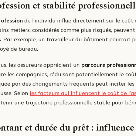
fession et stabilité professionnell
rofession
de l’individu influe directement sur le coû
ains métiers, considérés comme plus risqués, peuven
fs. Par exemple, un travailleur du bâtiment pourrait
oyé de bureau.
lus, les assureurs apprécient un
parcours professionn
ure les compagnies, réduisant potentiellement le coût
uée par des changements fréquents peut inciter les a
ausse. Selon
les facteurs qui influencent le coût de l’
enir une trajectoire professionnelle stable pour bénéf
tant et durée du prêt : influence