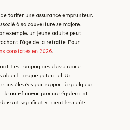
it de tarifer une assurance emprunteur.
ssocié à sa couverture se majore,
ar exemple, un jeune adulte peut
chant l’âge de la retraite. Pour
ns constatés en 2026
.
tant. Les compagnies d’assurance
aluer le risque potentiel. Un
moins élevées par rapport à quelqu’un
at de
non-fumeur
procure également
duisant significativement les coûts