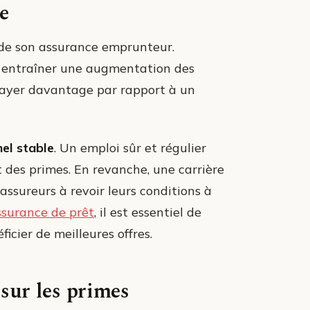
e
t de son assurance emprunteur.
t entraîner une augmentation des
 payer davantage par rapport à un
el stable
. Un emploi sûr et régulier
 des primes. En revanche, une carrière
ssureurs à revoir leurs conditions à
assurance de prêt
, il est essentiel de
icier de meilleures offres.
 sur les primes