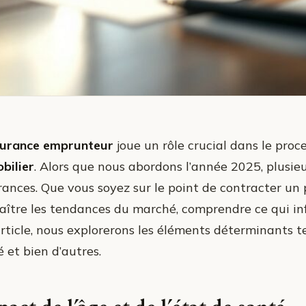
urance emprunteur
joue un rôle crucial dans le proc
bilier
. Alors que nous abordons l’année 2025, plusie
rances. Que vous soyez sur le point de contracter un
aître les tendances du marché, comprendre ce qui infl
rticle, nous explorerons les éléments déterminants tels
 et bien d’autres.