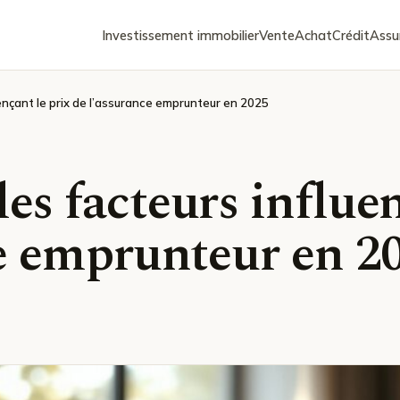
Investissement immobilier
Vente
Achat
Crédit
Assu
ençant le prix de l’assurance emprunteur en 2025
s facteurs influen
ce emprunteur en 2