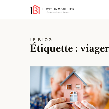
LE BLOG
Étiquette :
viage