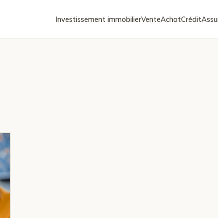
Investissement immobilier
Vente
Achat
Crédit
Assu
r