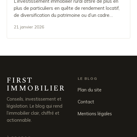
L’investissement immobilier rural attire de plus en
plus de particuliers en quête de rendement locatif,
de diversification du patrimoine ou d’un cadre…
21 janvier 2026
FIRST
LE BLOG
IMMOBILIER
Plan du site
Conseils, investissement et
Contact
législation. Le blog qui rend
l’immobilier clair, chiffré et
Mentions légales
actionnable.