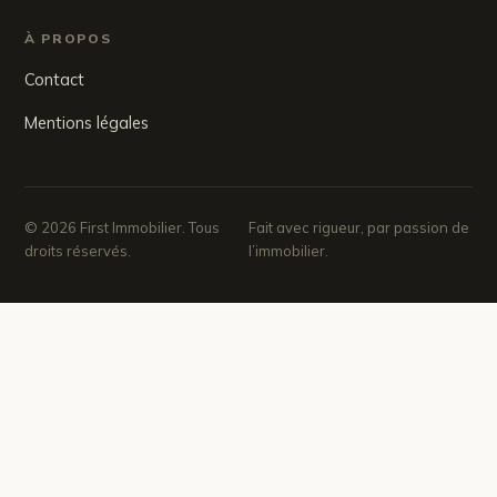
À PROPOS
Contact
Mentions légales
© 2026 First Immobilier. Tous
Fait avec rigueur, par passion de
droits réservés.
l’immobilier.