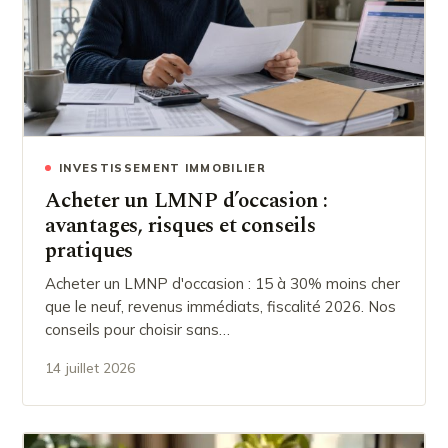
INVESTISSEMENT IMMOBILIER
Acheter un LMNP d’occasion :
avantages, risques et conseils
pratiques
Acheter un LMNP d'occasion : 15 à 30% moins cher
que le neuf, revenus immédiats, fiscalité 2026. Nos
conseils pour choisir sans…
14 juillet 2026