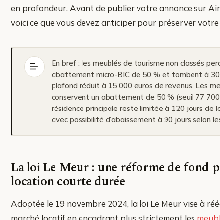
en profondeur. Avant de publier votre annonce sur Ai
voici ce que vous devez anticiper pour préserver votre 
En bref : les meublés de tourisme non classés per
abattement micro-BIC de 50 % et tombent à 30
plafond réduit à 15 000 euros de revenus. Les me
conservent un abattement de 50 % (seuil 77 700 
résidence principale reste limitée à 120 jours de l
avec possibilité d’abaissement à 90 jours selon 
La loi Le Meur : une réforme de fond p
location courte durée
Adoptée le 19 novembre 2024, la loi Le Meur vise à rééq
marché locatif en encadrant plus strictement les
meubl