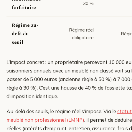
30 %
forfaitaire
Régime au-
Régime réel
delà du
Régim
obligatoire
seuil
L’impact concret : un propriétaire percevant 10 000 e
saisonniers annuels avec un meublé non classé voit sa
passer de 5 000 euros (ancienne règle à 50 %) à 7 000 
règle à 30 %). C’est une hausse de 40 % de l’assiette ta
d’imposition identique.
Au-delà des seuils, le régime réel s’impose. Via le
statut
meublé non professionnel (LMNP)
, il permet de déduir
réelles (intérêts d’emprunt, entretien, assurance, frais 