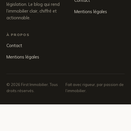
Contact
législation. Le blog qui rend
l’immobilier clair, chiffré et
Mentions légales
actionnable.
À PROPOS
Contact
Mentions légales
© 2026 First Immobilier. Tous
Fait avec rigueur, par passion de
droits réservés.
l’immobilier.