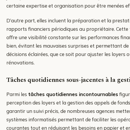
certaine expertise et organisation pour être menées e
D’autre part, elles incluent la préparation et la presta
rapports financiers périodiques au propriétaire. Cett
offre une visibilité constante sur les performances fina
bien, évitant les mauvaises surprises et permettant de
décisions éclairées, que ce soit pour ajuster les loyers o
rénovations.
Tâches quotidiennes sous-jacentes à la gest
Parmi les
tâches quotidiennes incontournables
figur
perception des loyers et la gestion des appels de fonds
garantir un suivi précis, de nombreuses agences mette
systèmes informatisés permettant de faciliter les opér
courantes tout en réduisant les besoins en papier et 