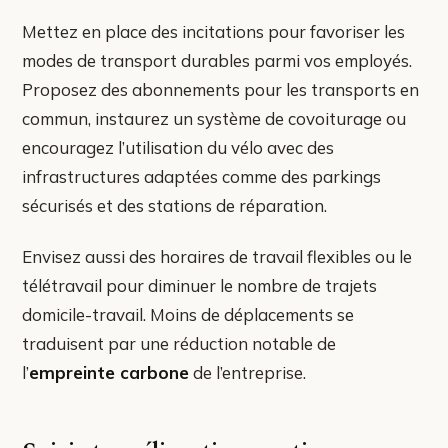
Mettez en place des incitations pour favoriser les
modes de transport durables parmi vos employés.
Proposez des abonnements pour les transports en
commun, instaurez un système de covoiturage ou
encouragez l’utilisation du vélo avec des
infrastructures adaptées comme des parkings
sécurisés et des stations de réparation.
Envisez aussi des horaires de travail flexibles ou le
télétravail pour diminuer le nombre de trajets
domicile-travail. Moins de déplacements se
traduisent par une réduction notable de
l’
empreinte carbone
de l’entreprise.