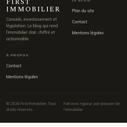
FIRST
LE BLOG
IMMOBILIER
Plan du site
Conseils, investissement et
Contact
législation. Le blog qui rend
l’immobilier clair, chiffré et
Mentions légales
actionnable.
À PROPOS
Contact
Mentions légales
© 2026 First Immobilier. Tous
Fait avec rigueur, par passion de
droits réservés.
l’immobilier.