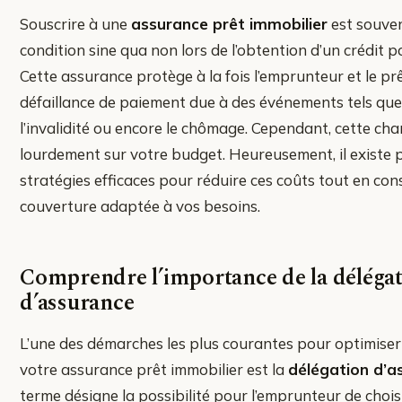
Souscrire à une
assurance prêt immobilier
est souve
condition sine qua non lors de l’obtention d’un crédit p
Cette assurance protège à la fois l’emprunteur et le pr
défaillance de paiement due à des événements tels que 
l’invalidité ou encore le chômage. Cependant, cette ch
lourdement sur votre budget. Heureusement, il existe p
stratégies efficaces pour réduire ces coûts tout en co
couverture adaptée à vos besoins.
Comprendre l’importance de la déléga
d’assurance
L’une des démarches les plus courantes pour optimiser 
votre assurance prêt immobilier est la
délégation d’a
terme désigne la possibilité pour l’emprunteur de chois