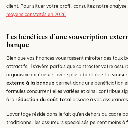
client. Pour situer votre profil, consultez notre analys
moyens constatés en 2026
.
Les bénéfices d’une souscription extern
banque
Bien que vos finances vous fassent miroiter des taux b
attractifs, il s’avère parfois que contracter votre assu
organisme extérieur s’avère plus abordable. La
souscr
externe à la banque
permet donc une bénéficiation ef
formules concurrentielles variées et ainsi, contribue si
à la
réduction du coût total
associé à vos assurance
L’avantage réside dans le fait qu’en dehors du cadre b
traditionnel, les assureurs spécialisés peinent moins à 