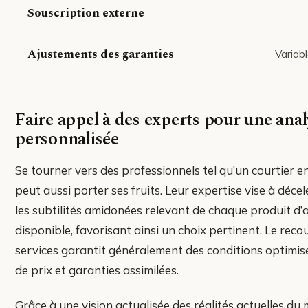
Souscription externe
Ajustements des garanties
Variabl
Faire appel à des experts pour une anal
personnalisée
Se tourner vers des professionnels tel qu’un courtier 
peut aussi porter ses fruits. Leur expertise vise à déce
les subtilités amidonées relevant de chaque produit d
disponible, favorisant ainsi un choix pertinent. Le recou
services garantit généralement des conditions optimis
de prix et garanties assimilées.
Grâce à une vision actualisée des réalités actuelles du