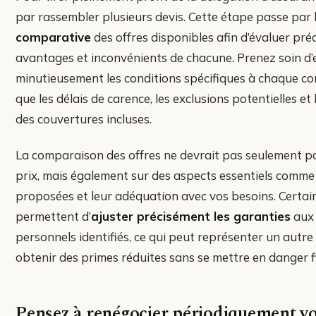
par rassembler plusieurs devis. Cette étape passe par l
comparative
des offres disponibles afin d’évaluer pré
avantages et inconvénients de chacune. Prenez soin d
minutieusement les conditions spécifiques à chaque con
que les délais de carence, les exclusions potentielles et 
des couvertures incluses.
La comparaison des offres ne devrait pas seulement po
prix, mais également sur des aspects essentiels comme 
proposées et leur adéquation avec vos besoins. Certai
permettent d’
ajuster précisément les garanties
aux 
personnels identifiés, ce qui peut représenter un autre
obtenir des primes réduites sans se mettre en danger 
Pensez à renégocier périodiquement vo