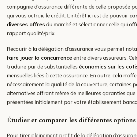
compagnie d’assurance différente de celle proposée p
qui vous octroie le crédit. L’intérêt ici est de pouvoir
co
diverses offres
du marché et sélectionner celle qui offr
rapport qualité/prix.
Recourir à la délégation d’assurance vous permet no
faire jouer la concurrence
entre divers assureurs. Cel
traduire par de substantielles
économies sur les coti
mensuelles liées à cette assurance. En outre, cela n’aff
nécessairement la qualité de la couverture, certaines p
alternatives offrant même de meilleures garanties que 
présentées initialement par votre établissement banca
Étudier et comparer les différentes options
Pour tirer pleinement profit de la délégation d’assur