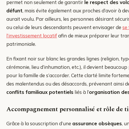
permet non seulement de garantir
le respect des vol
défunt
, mais évite également aux proches d’avoir à devi
aurait voulu. Par ailleurs, les personnes désirant sécuri
ou celui de leurs descendants peuvent envisager de
se
l’investissement locatif
afin de mieux préparer leur tra
patrimoniale.
En fixant noir sur blanc les grandes lignes (religion, ty
cérémonie, lieu d’inhumation, etc.), il devient beaucoup
pour la famille de s’accorder. Cette clarté limite forte
des malentendus ou des désaccords, prévenant ainsi 
conflits familiaux potentiels
liés à l’
organisation des
Accompagnement personnalisé et rôle de ti
Grâce à la souscription d’une
assurance obsèques
, u