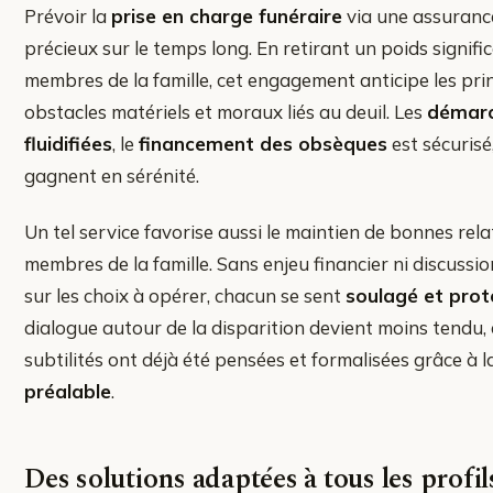
Prévoir la
prise en charge funéraire
via une assurance
précieux sur le temps long. En retirant un poids signific
membres de la famille, cet engagement anticipe les pri
obstacles matériels et moraux liés au deuil. Les
démarc
fluidifiées
, le
financement des obsèques
est sécurisé
gagnent en sérénité.
Un tel service favorise aussi le maintien de bonnes rela
membres de la famille. Sans enjeu financier ni discussi
sur les choix à opérer, chacun se sent
soulagé et pro
dialogue autour de la disparition devient moins tendu, 
subtilités ont déjà été pensées et formalisées grâce à 
préalable
.
Des solutions adaptées à tous les profil