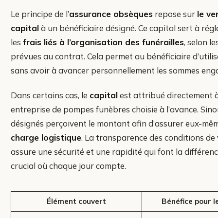
Le principe de l’
assurance obsèques
repose sur
le v
capital
à un bénéficiaire désigné. Ce capital sert à rég
les
frais liés à l’organisation des funérailles
, selon l
prévues au contrat. Cela permet au bénéficiaire d’utili
sans avoir à avancer personnellement les sommes eng
Dans certains cas, le
capital
est attribué directement 
entreprise de pompes funèbres choisie à l’avance. Sino
désignés perçoivent le montant afin d’assurer eux-m
charge logistique
. La transparence des conditions de
assure une sécurité et une rapidité qui font la différ
crucial où chaque jour compte.
Élément couvert
Bénéfice pour l