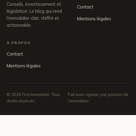
Conseils, investissement et
Contact
législation. Le blog qui rend
l’immobilier clair, chiffré et
Mentions légales
actionnable.
À PROPOS
Contact
Mentions légales
© 2026 First Immobilier. Tous
Fait avec rigueur, par passion de
droits réservés.
l’immobilier.