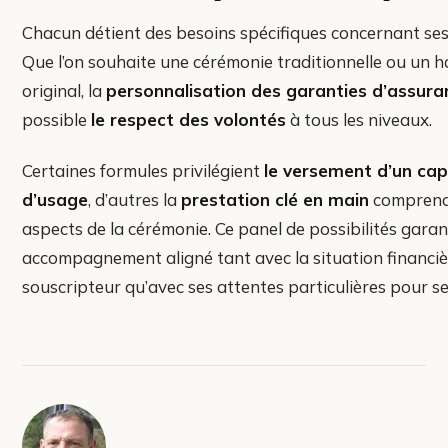
Chacun détient des besoins spécifiques concernant se
Que l’on souhaite une cérémonie traditionnelle ou un
original, la
personnalisation des garanties d’assura
possible
le respect des volontés
à tous les niveaux.
Certaines formules privilégient
le versement d’un capi
d’usage
, d’autres la
prestation clé en main
comprenan
aspects de la cérémonie. Ce panel de possibilités garan
accompagnement aligné tant avec la situation financiè
souscripteur qu’avec ses attentes particulières pour s