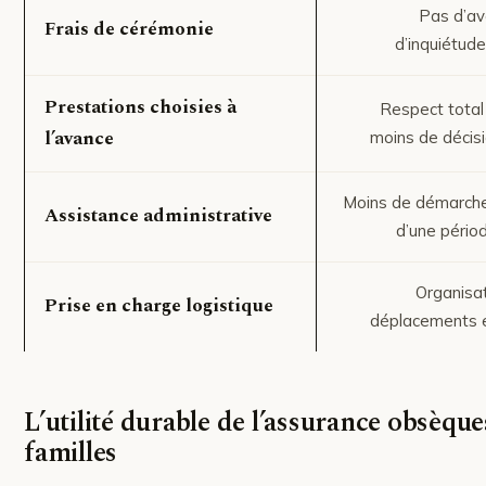
Pas d’ava
Frais de cérémonie
d’inquiétude
Prestations choisies à
Respect total
l’avance
moins de décis
Moins de démarches
Assistance administrative
d’une pério
Organisat
Prise en charge logistique
déplacements 
L’utilité durable de l’assurance obsèque
familles