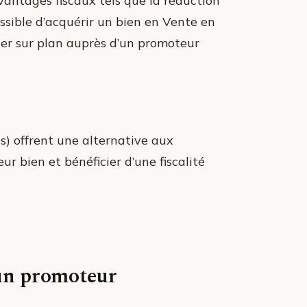
vantages fiscaux tels que la réduction
possible d’acquérir un bien en Vente en
ter sur plan auprès d’un promoteur
es) offrent une alternative aux
ur bien et bénéficier d’une fiscalité
 un promoteur