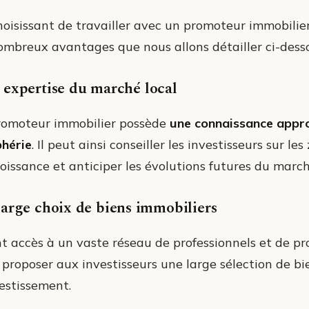
hoisissant de travailler avec un promoteur immobilier,
ombreux avantages que nous allons détailler ci-dess
expertise du marché local
romoteur immobilier possède
une connaissance appro
phérie
. Il peut ainsi conseiller les investisseurs sur l
roissance et anticiper les évolutions futures du march
arge choix de biens immobiliers
t accès à un vaste réseau de professionnels et de pro
 proposer aux investisseurs une large sélection de bi
vestissement.