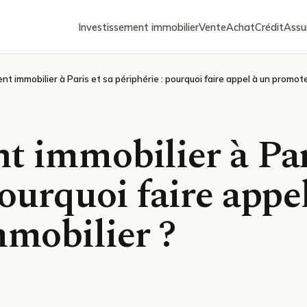
Investissement immobilier
Vente
Achat
Crédit
Assu
nt immobilier à Paris et sa périphérie : pourquoi faire appel à un promote
t immobilier à Par
pourquoi faire appe
mobilier ?