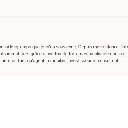
aussi longtemps que je m'en souvienne. Depuis mon enfance, j'ai
ts immobiliers grâce à une famille fortement impliquée dans ce se
sante en tant qu'agent immobilier, investisseur et consultant.