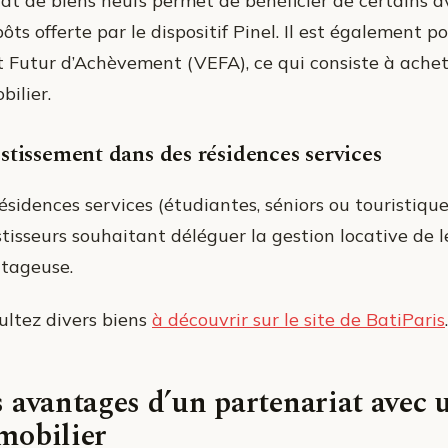
hat de biens neufs permet de bénéficier de certains a
ôts offerte par le dispositif Pinel. Il est également 
at Futur d’Achèvement (VEFA), ce qui consiste à ache
bilier.
stissement dans des résidences services
ésidences services (étudiantes, séniors ou touristiqu
tisseurs souhaitant déléguer la gestion locative de le
tageuse.
ultez divers biens
à découvrir sur le site de BatiParis
.
 avantages d’un partenariat avec
mobilier