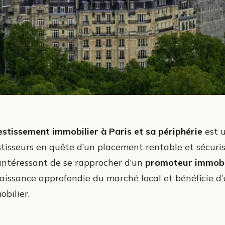
estissement immobilier à Paris et sa périphérie
est u
stisseurs en quête d’un placement rentable et sécurisé
 intéressant de se rapprocher d’un
promoteur immobi
aissance approfondie du marché local et bénéficie d’
obilier.