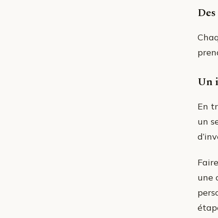
Des 
Chaq
pren
Un i
En t
un se
d’in
Fair
une 
perso
étape