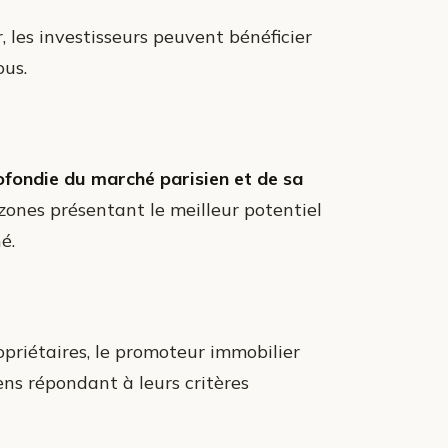
 les investisseurs peuvent bénéficier
ous.
fondie du marché parisien et de sa
es zones présentant le meilleur potentiel
é.
priétaires, le promoteur immobilier
ens répondant à leurs critères