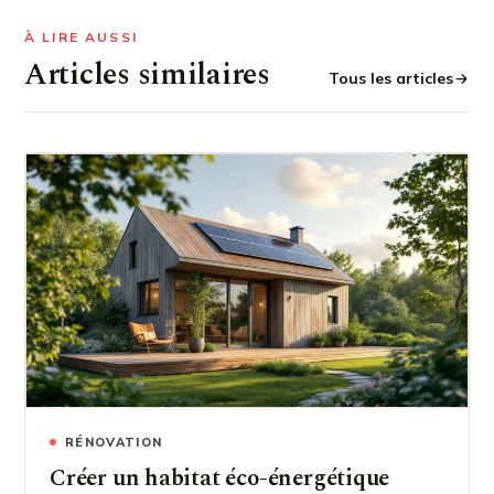
À LIRE AUSSI
Articles similaires
Tous les articles
RÉNOVATION
Créer un habitat éco-énergétique